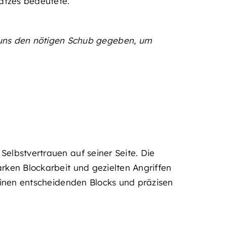
atzes bedeutete.
 uns den nötigen Schub gegeben, um
elbstvertrauen auf seiner Seite. Die
rken Blockarbeit und gezielten Angriffen
seinen entscheidenden Blocks und präzisen