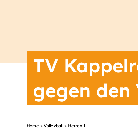
TV Kappelro
gegen den 
Home
Volleyball
Herren 1