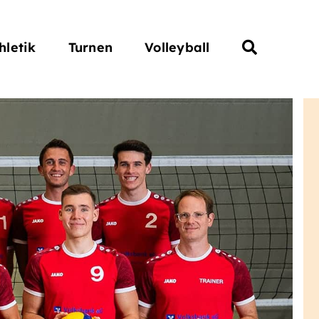
hletik
Turnen
Volleyball