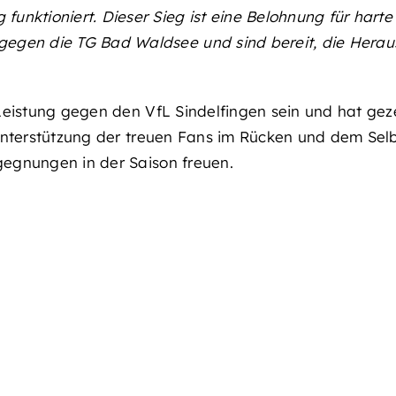
funktioniert. Dieser Sieg ist eine Belohnung für hart
 gegen die TG Bad Waldsee und sind bereit, die Hera
eistung gegen den VfL Sindelfingen sein und hat gezei
Unterstützung der treuen Fans im Rücken und dem Selb
egnungen in der Saison freuen.