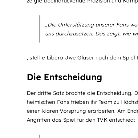
zeigte beeindruckende Präzision und Kampf
„Die Unterstützung unserer Fans w
uns durchzusetzen. Das zeigt, wie wi
, stellte Libero Uwe Glaser nach dem Spiel f
Die Entscheidung
Der dritte Satz brachte die Entscheidung. 
heimischen Fans trieben ihr Team zu Höchst
einen klaren Vorsprung erarbeiten. Am Ende
Angriffen das Spiel für den TVK entschied: