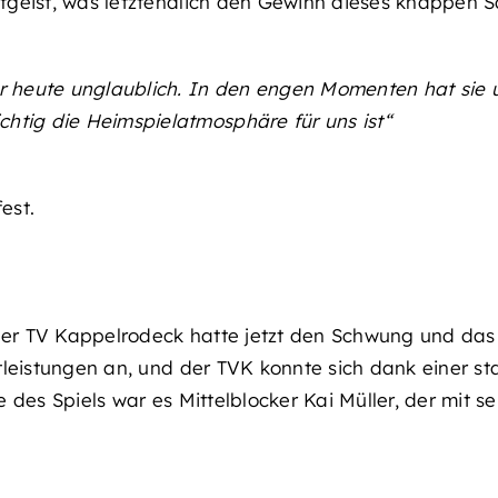
geist, was letztendlich den Gewinn dieses knappen S
ar heute unglaublich. In den engen Momenten hat sie
chtig die Heimspielatmosphäre für uns ist“
est.
Der TV Kappelrodeck hatte jetzt den Schwung und das S
leistungen an, und der TVK konnte sich dank einer sta
 des Spiels war es Mittelblocker Kai Müller, der mit 