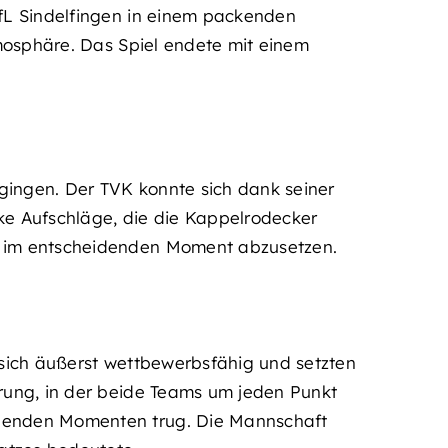
VfL Sindelfingen in einem packenden
tmosphäre. Das Spiel endete mit einem
gingen. Der TVK konnte sich dank seiner
ke Aufschläge, die die Kappelrodecker
ch im entscheidenden Moment abzusetzen.
 sich äußerst wettbewerbsfähig und setzten
erung, in der beide Teams um jeden Punkt
idenden Momenten trug. Die Mannschaft