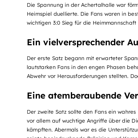
Die Spannung in der Achertalhalle war förm
Heimspiel duellierte. Die Fans waren in be
wichtigen 3:0 Sieg für die Heimmannschaft (2
Ein vielversprechender Au
Der erste Satz begann mit erwarteter Span
lautstarken Fans in den engen Phasen beha
Abwehr vor Herausforderungen stellten. D
Eine atemberaubende Ve
Der zweite Satz sollte den Fans ein wahres
vor allem auf wuchtige Angriffe über die D
kämpften. Abermals war es die Unterstütz