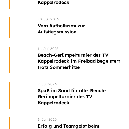
Kappelrodeck
20. Juli 2026
Vom Aufholkrimi zur
Aufstiegsmission
14. Juli 2026
Beach-Gerümpelturnier des TV
Kappelrodeck im Freibad begeistert
trotz Sommerhitze
9. Juli 2026
Spaß im Sand für alle: Beach-
Gerümpelturnier des TV
Kappelrodeck
8. Juli 2026
Erfolg und Teamgeist beim