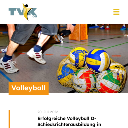
Zum
Inhalt
springen
Volleyball
20. Juli 2026
Erfolgreiche Volleyball D-
Schiedsrichterausbildung in