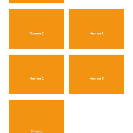
Damen 2
Herren 1
Herren 2
Herren 3
Jugend