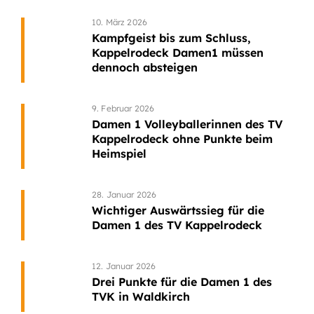
10. März 2026
Kampfgeist bis zum Schluss,
Kappelrodeck Damen1 müssen
dennoch absteigen
9. Februar 2026
Damen 1 Volleyballerinnen des TV
Kappelrodeck ohne Punkte beim
Heimspiel
28. Januar 2026
Wichtiger Auswärtssieg für die
Damen 1 des TV Kappelrodeck
12. Januar 2026
Drei Punkte für die Damen 1 des
TVK in Waldkirch