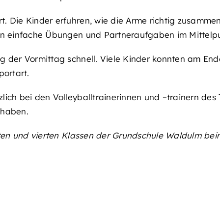
. Die Kinder erfuhren, wie die Arme richtig zusammen
en einfache Übungen und Partneraufgaben im Mittelp
 der Vormittag schnell. Viele Kinder konnten am Ende 
portart.
lich bei den Volleyballtrainerinnen und –trainern des
 haben.
itten und vierten Klassen der Grundschule Waldulm be