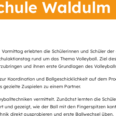
chule Waldulm
Vormittag erlebten die Schülerinnen und Schüler der 
ulaktionstag rund um das Thema Volleyball. Ziel des
zubringen und ihnen erste Grundlagen des Volleyballsp
ur Koordination und Ballgeschicklichkeit auf dem Pr
gezielte Zuspielen zu einem Partner.
yballtechniken vermittelt. Zunächst lernten die Schül
t und gezeigt, wie der Ball mit den Fingerspitzen kontr
hnik direkt ausprobieren und erste Ballwechsel üben.