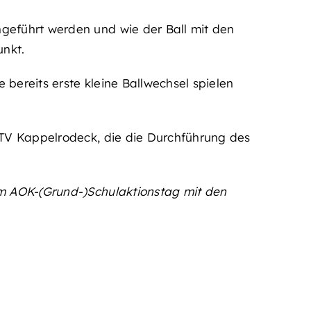
geführt werden und wie der Ball mit den
unkt.
bereits erste kleine Ballwechsel spielen
 TV Kappelrodeck, die die Durchführung des
im AOK-(Grund-)Schulaktionstag mit den