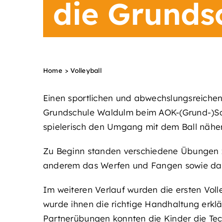
die Grunds
Home
Volleyball
Einen sportlichen und abwechslungsreichen 
Grundschule Waldulm beim AOK-(Grund-)Sch
spielerisch den Umgang mit dem Ball näher
Zu Beginn standen verschiedene Übungen z
anderem das Werfen und Fangen sowie das 
Im weiteren Verlauf wurden die ersten Volle
wurde ihnen die richtige Handhaltung erklär
Partnerübungen konnten die Kinder die Tec