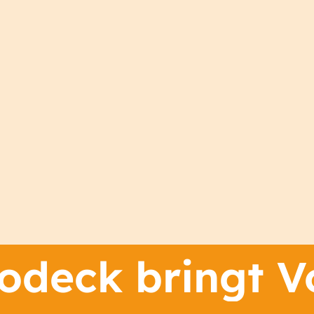
deck bringt Vo