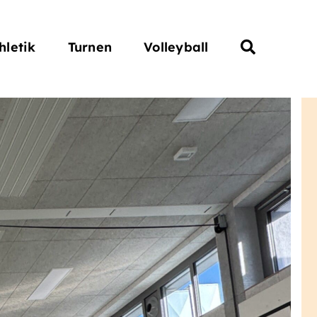
hletik
Turnen
Volleyball