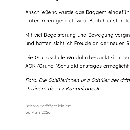
Anschließend wurde das Baggern eingeführt
Unterarmen gespielt wird. Auch hier stand
Mit viel Begeisterung und Bewegung verging
und hatten sichtlich Freude an der neuen S
Die Grundschule Waldulm bedankt sich herz
AOK-(Grund-)Schulaktionstages ermöglicht
Foto: Die Schülerinnen und Schüler der dr
Trainern des TV Kappelrodeck.
Beitrag veröffentlicht am
16. März 2026