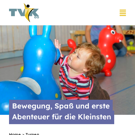
Zum
Inhalt
springen
Bewegung, Spaß und erste
Abenteuer für die Kleinsten
Home
Turnen