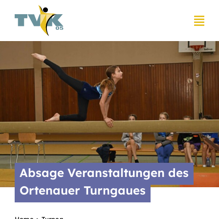
Zum
Inhalt
springen
Absage Veranstaltungen des
Ortenauer Turngaues
Home
Turnen