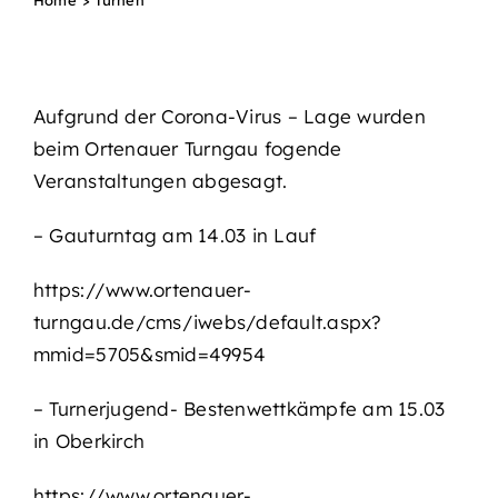
Aufgrund der Corona-Virus – Lage wurden
beim Ortenauer Turngau fogende
Veranstaltungen abgesagt.
– Gauturntag am 14.03 in Lauf
https://www.ortenauer-
turngau.de/cms/iwebs/default.aspx?
mmid=5705&smid=49954
– Turnerjugend- Bestenwettkämpfe am 15.03
in Oberkirch
https://www.ortenauer-