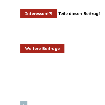
Interessant?!
Teile diesen Beitrag!
Weitere Beiträge