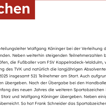
chen
teilungsleiter Wolfgang Köninger bei der Verleihung 
den. Neben weiterhin steigenden Teilnehmerzahlen be
fen, die Fußballer vom FSV Kappelrodeck-Waldulm, v
lung des TVK und natürlich die langjährigen Absolven
2025 insgesamt 521 Teilnehmer am Start. Auch aufgru
en übergeben. Nach der Übergabe bei den Handballer
ang des neuen Jahres die weiteren Sportabzeichen in
 Storz und Wolfgang Köninger übergeben. Neben eini
überreicht. So hat Frank Schneider das Sportabzeiche