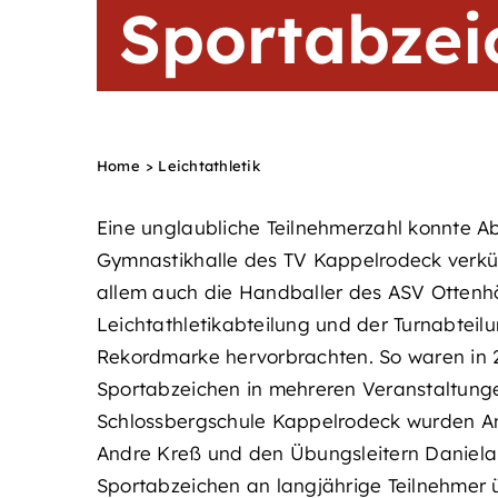
Sportabzei
Home
Leichtathletik
Eine unglaubliche Teilnehmerzahl konnte Ab
Gymnastikhalle des TV Kappelrodeck verkün
allem auch die Handballer des ASV Ottenhö
Leichtathletikabteilung und der Turnabtei
Rekordmarke hervorbrachten. So waren in 
Sportabzeichen in mehreren Veranstaltung
Schlossbergschule Kappelrodeck wurden Anf
Andre Kreß und den Übungsleitern Daniela
Sportabzeichen an langjährige Teilnehmer 