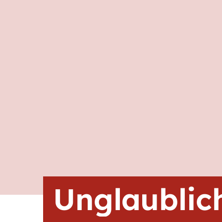
Unglaublic